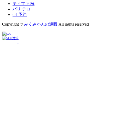
ティファ 極
バリ テロ
dsi 予約
Copyright ©
みくみかんの通販
All rights reserved
_
_