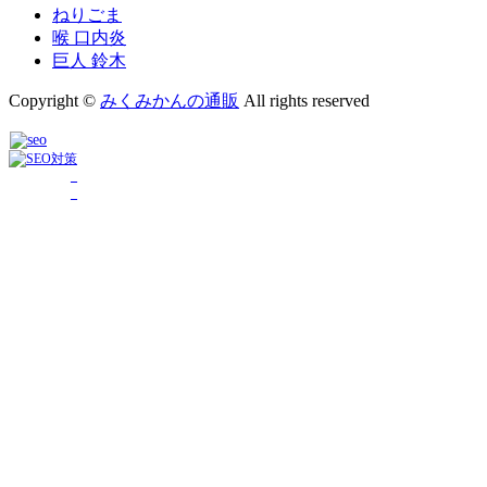
ねりごま
喉 口内炎
巨人 鈴木
Copyright ©
みくみかんの通販
All rights reserved
_
_