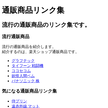
通販商品リンク集
流行の通販商品のリンク集です。
流行通販商品
流行の通販商品を紹介します。
紹介するのは、楽天ショップ通販商品です。
グラフテック
タイフーン 戦闘機
ココセコム
妖怪人間ベム
パナソニック 株
気になる通販商品リンク集
侍プリン
遠赤外線 マット