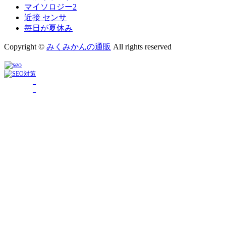
マイソロジー2
近接 センサ
毎日が夏休み
Copyright ©
みくみかんの通販
All rights reserved
_
_