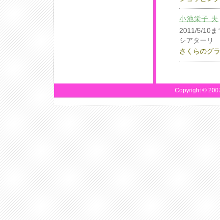
小池栄子 夫
2011/5/
シアターリ
さくらのグ
Copyright © 20